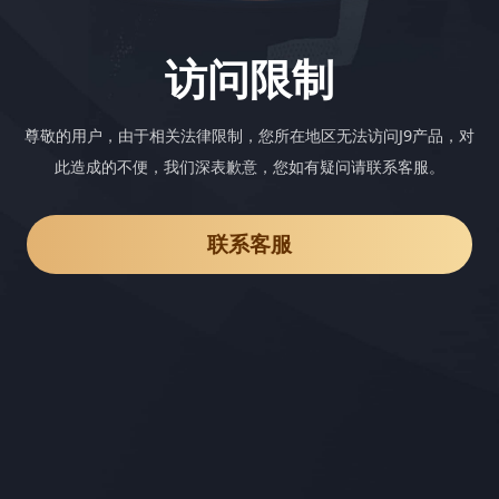
访问限制
尊敬的用户，由于相关法律限制，您所在地区无法访问J9产品，对
此造成的不便，我们深表歉意，您如有疑问请联系客服。
联系客服