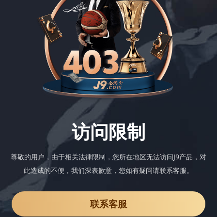
访问限制
尊敬的用户，由于相关法律限制，您所在地区无法访问J9产品，对
此造成的不便，我们深表歉意，您如有疑问请联系客服。
联系客服