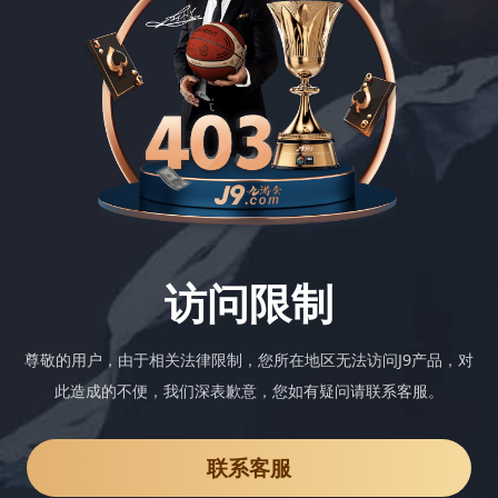
访问限制
尊敬的用户，由于相关法律限制，您所在地区无法访问J9产品，对
此造成的不便，我们深表歉意，您如有疑问请联系客服。
联系客服